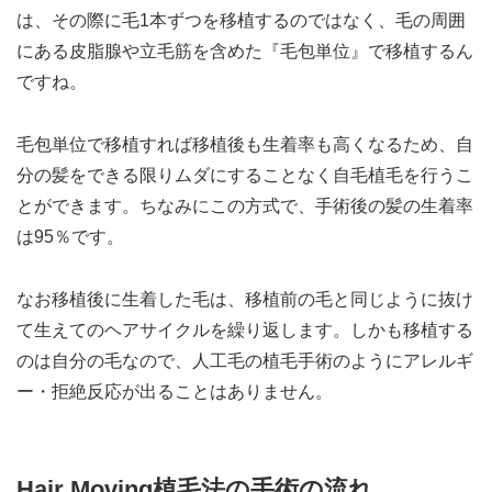
は、その際に毛1本ずつを移植するのではなく、毛の周囲
にある皮脂腺や立毛筋を含めた『毛包単位』で移植するん
ですね。
毛包単位で移植すれば移植後も生着率も高くなるため、自
分の髪をできる限りムダにすることなく自毛植毛を行うこ
とができます。ちなみにこの方式で、手術後の髪の生着率
は95％です。
なお移植後に生着した毛は、移植前の毛と同じように抜け
て生えてのヘアサイクルを繰り返します。しかも移植する
のは自分の毛なので、人工毛の植毛手術のようにアレルギ
ー・拒絶反応が出ることはありません。
Hair Moving植毛法の手術の流れ