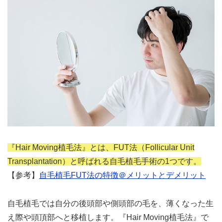
『Hair Moving植毛法』とは、FUT法（Follicular Unit
Transplantation）と呼ばれる自毛植毛手術の1つです。
【参考】
自毛植毛FUT法の特徴＠メリットとデメリット
自毛植毛では自分の後頭部や側頭部の毛を、薄くなった生
え際や頭頂部へと移植します。『Hair Moving植毛法』で