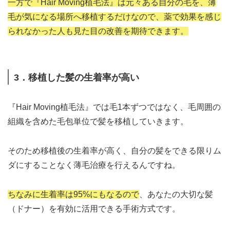
一方で『Hair Moving植毛法』は元々ある自分の毛を、薄
毛が気になる場所へ移植するだけなので、薬で効果を感じ
られなかった人も見た目の改善を期待できます。
3．移植した髪の生着率が高い
『Hair Moving植毛法』では毛1本ずつではなく、毛周囲の
組織を含めた毛包単位で髪を移植していきます。
そのため移植後の生着率が高く、自分の髪をできる限りム
ダにすることなく薄毛治療を行えるんですね。
ちなみに生着率は95%にもなるので
、あなたの大切な髪
（ドナー）を有効に活用できる手術方式です。