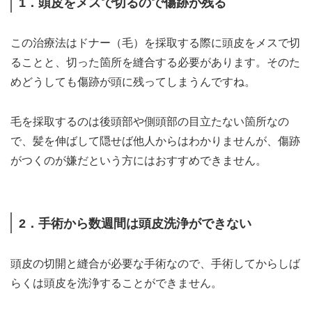
1．頭皮をメスで切るので傷跡が残る
この治療法はドナー（毛）を採取する際に頭皮をメスで切
ることと、切った箇所を縫合する必要があります。そのた
めどうしても傷跡が頭に残ってしまうんですね。
毛を採取するのは後頭部や側頭部の目立たない箇所なの
で、髪を伸ばして隠せば他人からはわかりませんが、傷跡
がつくのが嫌だという方にはおすすめできません。
2．手術から数週間は頭皮洗浄ができない
頭皮の切開と縫合が必要な手術なので、手術してからしば
らくは頭皮を洗浄することができません。