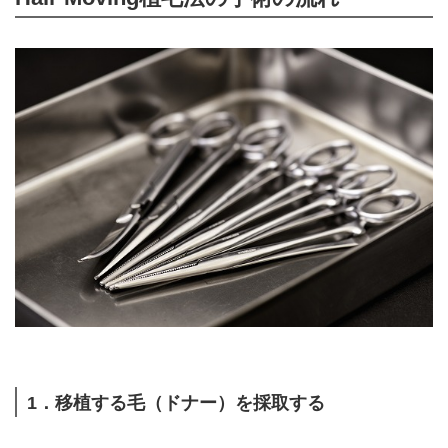
1．移植する毛（ドナー）を採取する