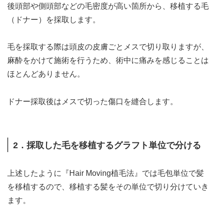
後頭部や側頭部などの毛密度が高い箇所から、移植する毛
（ドナー）を採取します。
毛を採取する際は頭皮の皮膚ごとメスで切り取りますが、
麻酔をかけて施術を行うため、術中に痛みを感じることは
ほとんどありません。
ドナー採取後はメスで切った傷口を縫合します。
2．採取した毛を移植するグラフト単位で分ける
上述したように『Hair Moving植毛法』では毛包単位で髪
を移植するので、移植する髪をその単位で切り分けていき
ます。