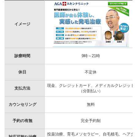
イメージ
診療時間
9時～21時
休日
不定休
現金、クレジットカード、メディカルクレジット
支払方法
（分割払い）
カウンセリング
無料
予約の有無
完全予約制
投薬治療、育毛メソセラピー、自毛植毛、ヘアタ
対応可能な治療