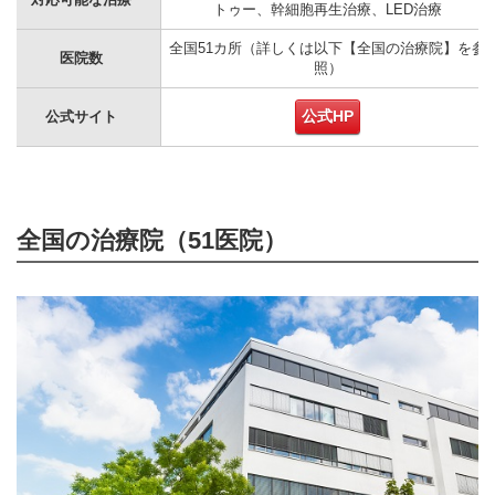
トゥー、幹細胞再生治療、LED治療
全国51カ所（詳しくは以下【全国の治療院】を参
医院数
照）
公式HP
公式サイト
全国の治療院（51医院）