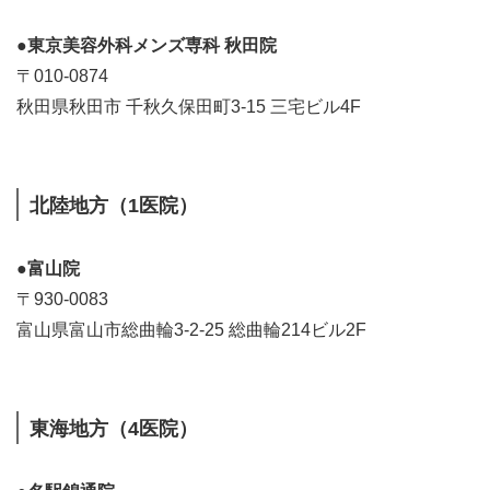
●東京美容外科メンズ専科 秋田院
〒010-0874
秋田県秋田市 千秋久保田町3-15 三宅ビル4F
北陸地方（1医院）
●富山院
〒930-0083
富山県富山市総曲輪3-2-25 総曲輪214ビル2F
東海地方（4医院）