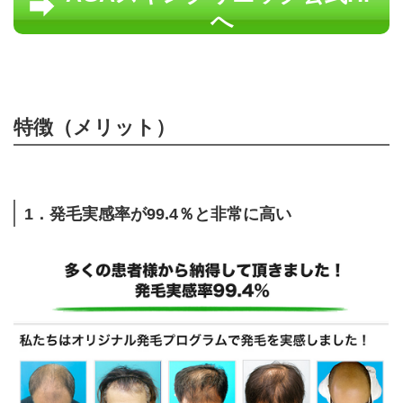
へ
特徴（メリット）
1．発毛実感率が99.4％と非常に高い