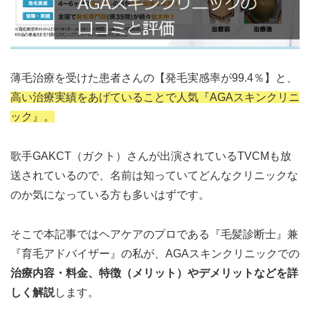
薄毛治療を受けた患者さんの【発毛実感率が99.4％】と、
高い治療実績をあげていることで人気『AGAスキンクリニ
ック』。
歌手GAKCT（ガクト）さんが出演されているTVCMも放
送されているので、名前は知っていてどんなクリニックな
のか気になっている方も多いはずです。
そこで本記事ではヘアケアのプロである『毛髪診断士』兼
『育毛アドバイザー』の私が、AGAスキンクリニックでの
治療内容・料金、特徴（メリット）やデメリットなどを詳
しく解説
します。