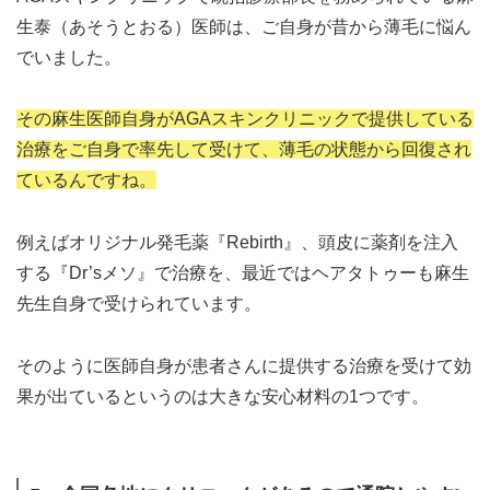
生泰（あそうとおる）医師は、ご自身が昔から薄毛に悩ん
でいました。
その麻生医師自身がAGAスキンクリニックで提供している
治療をご自身で率先して受けて、薄毛の状態から回復され
ているんですね。
例えばオリジナル発毛薬『Rebirth』、頭皮に薬剤を注入
する『Dr’sメソ』で治療を、最近ではヘアタトゥーも麻生
先生自身で受けられています。
そのように医師自身が患者さんに提供する治療を受けて効
果が出ているというのは大きな安心材料の1つです。