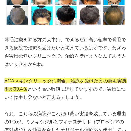
薄毛治療をする方の大半は、できるだけ高い確率で発毛で
きる病院で治療を受けたいと考えているはずです。わざわ
ざ実績の無いクリニックで、治療を受けようなんて思う人
はいませんからね。
AGAスキンクリニックの場合、治療を受けた方の発毛実感
率が99.4％
という高い数値に達していますので、実績につ
いては申し分ないと言えるでしょう。
なお、こちらの病院がこれだけ高い実績を残している理由
の1つが、ミノキシジルとフィナステリド（プロペシアの
有効成分）を独自配合したオリジナル治療薬を使用してい