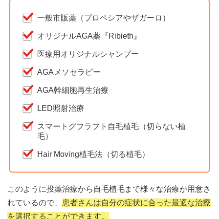
一般市販薬（プロペシアやザガーロ）
オリジナルAGA薬『Ribieth』
医療用オリジナルシャンプー
AGAメソセラピー
AGA幹細胞再生治療
LED照射治療
スマートグフラフト自毛植毛（切らない植
毛）
Hair Moving植毛法（切る植毛）
このように投薬治療から自毛植毛まで様々な治療が用意さ
れているので、
患者さんは自分の症状に合った最適な治療
を選択することができます。