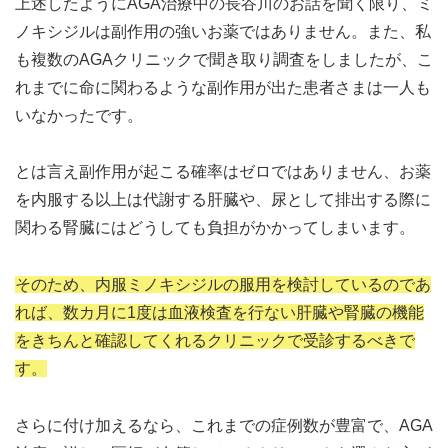
上述したようにAGA治療中の長谷川のお話を聞く限り、ミ
ノキシジルは副作用の強いお薬ではありません。また、私
も複数のAGAクリニックで聞き取り調査をしましたが、こ
れまでに命に関わるような副作用が出た患者さまは一人も
いなかったです。
とは言え副作用が起こる確率はゼロではありません、お薬
を内服する以上は代謝する肝臓や、尿として排出する際に
関わる腎臓にはどうしても負担がかかってしまいます。
そのため、内服ミノキシジルの服用を検討しているのであ
れば、数カ月に1度は血液検査を行ない肝臓や腎臓の機能
をきちんと確認してくれるクリニックで受診するべきで
す。
さらに付け加えるなら、これまでの症例数が豊富で、AGA