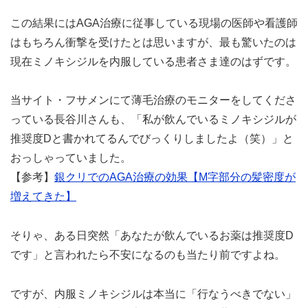
この結果にはAGA治療に従事している現場の医師や看護師
はもちろん衝撃を受けたとは思いますが、最も驚いたのは
現在ミノキシジルを内服している患者さま達のはずです。
当サイト・フサメンにて薄毛治療のモニターをしてくださ
っている長谷川さんも、「私が飲んでいるミノキシジルが
推奨度Dと書かれてるんでびっくりしましたよ（笑）」と
おっしゃっていました。
【参考】
銀クリでのAGA治療の効果【M字部分の髪密度が
増えてきた】
そりゃ、ある日突然「あなたが飲んでいるお薬は推奨度D
です」と言われたら不安になるのも当たり前ですよね。
ですが、内服ミノキシジルは本当に「行なうべきでない」