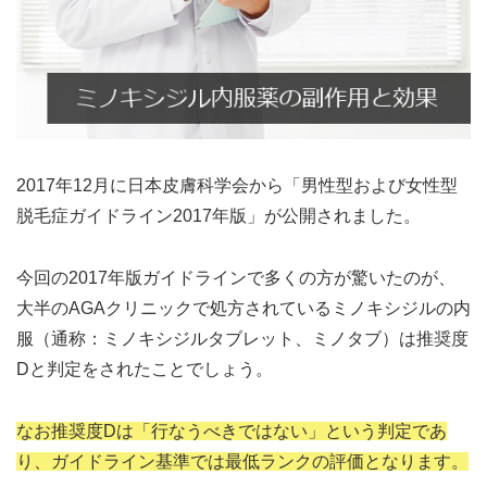
2017年12月に日本皮膚科学会から「男性型および女性型
脱毛症ガイドライン2017年版」が公開されました。
今回の2017年版ガイドラインで多くの方が驚いたのが、
大半のAGAクリニックで処方されているミノキシジルの内
服（通称：ミノキシジルタブレット、ミノタブ）は推奨度
Dと判定をされたことでしょう。
なお推奨度Dは「行なうべきではない」という判定であ
り、ガイドライン基準では最低ランクの評価となります。