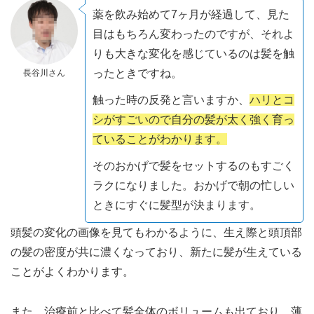
薬を飲み始めて7ヶ月が経過して、見た
目はもちろん変わったのですが、それよ
りも大きな変化を感じているのは髪を触
ったときですね。
長谷川さん
触った時の反発と言いますか、
ハリとコ
シがすごいので自分の髪が太く強く育っ
ていることがわかります。
そのおかげで髪をセットするのもすごく
ラクになりました。おかげで朝の忙しい
ときにすぐに髪型が決まります。
頭髪の変化の画像を見てもわかるように、生え際と頭頂部
の髪の密度が共に濃くなっており、新たに髪が生えている
ことがよくわかります。
また、治療前と比べて髪全体のボリュームも出ており、薄