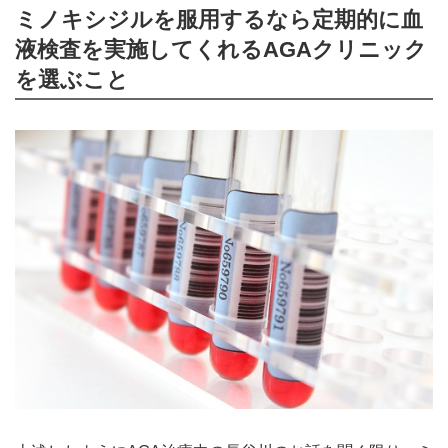
ミノキシジルを服用するなら定期的に血
液検査を実施してくれるAGAクリニック
を選ぶこと