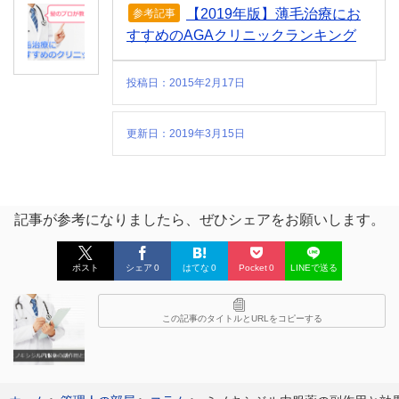
【2019年版】薄毛治療にお
参考記事
すすめのAGAクリニックランキング
投稿日：2015年2月17日
更新日：2019年3月15日
記事が参考になりましたら、ぜひシェアをお願いします。
ポスト
シェア
0
はてな
0
Pocket
0
LINEで送る
この記事のタイトルとURLをコピーする