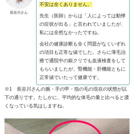
不安は全くありません。
長谷川さん
先生（医師）からは「人によっては動悸
の症状が出る」と言われていましたが、
私には全然なかったですね。
会社の健康診断も全く問題がなくいずれ
の項目も正常な値でした。さらに薄毛治
療で通院中の銀クリでも血液検査をして
もらいましたが、腎機能・肝機能ともに
正常値でいたって健康です。
※1 長谷川さんの腕・手の甲・指の毛の現在の状態が以
下の通りです。たしかに、平均的な体毛の量と比べると濃
くなっている気はしますね。