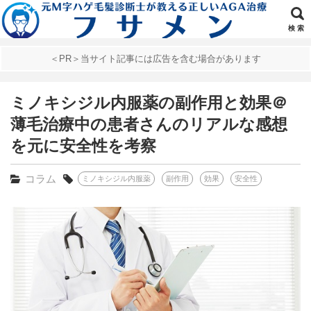
検 索
＜PR＞当サイト記事には広告を含む場合があります
ミノキシジル内服薬の副作用と効果＠
薄毛治療中の患者さんのリアルな感想
を元に安全性を考察
コラム
ミノキシジル内服薬
副作用
効果
安全性