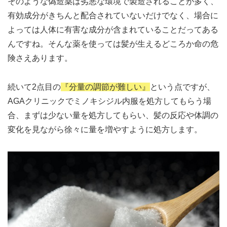
そのような偽造薬は劣悪な環境で製造されることが多く、
有効成分がきちんと配合されていないだけでなく、場合に
よっては人体に有害な成分が含まれていることだってある
んですね。そんな薬を使っては髪が生えるどころか命の危
険さえあります。
続いて2点目の
『分量の調節が難しい』
という点ですが、
AGAクリニックでミノキシジル内服を処方してもらう場
合、まずは少ない量を処方してもらい、髪の反応や体調の
変化を見ながら徐々に量を増やすように処方します。