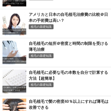
アメリカと日本の自毛植毛治療費の比較＠日
本の手術費は高い？
植毛の基礎知識
自毛植毛の短所＠密度と時間の制限を受ける
薄毛治療
植毛の基礎知識
自毛植毛に必要な毛の本数を自分で計算する
方法【超簡単】
植毛の基礎知識
自毛植毛で髪の密度40％以上にすれば薄毛は
改善できる