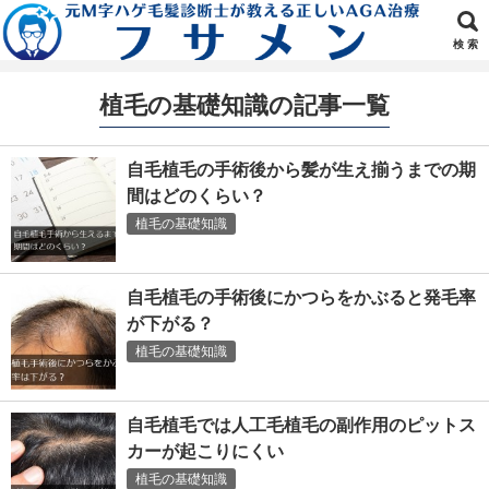
検 索
植毛の基礎知識の記事一覧
自毛植毛の手術後から髪が生え揃うまでの期
間はどのくらい？
植毛の基礎知識
自毛植毛の手術後にかつらをかぶると発毛率
が下がる？
植毛の基礎知識
自毛植毛では人工毛植毛の副作用のピットス
カーが起こりにくい
植毛の基礎知識