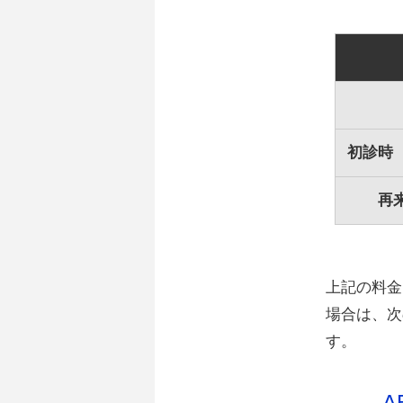
初診時
再
上記の料金
場合は、次
す。