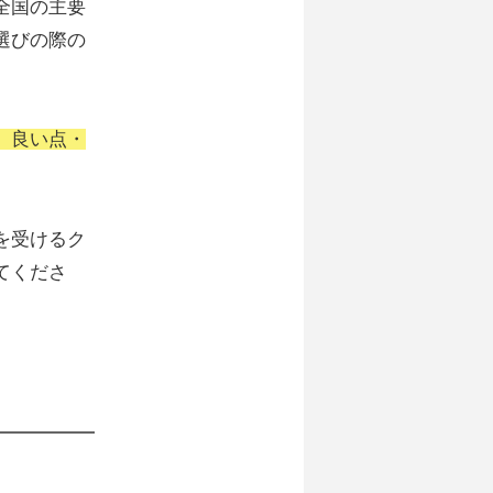
全国の主要
選びの際の
、良い点・
を受けるク
てくださ