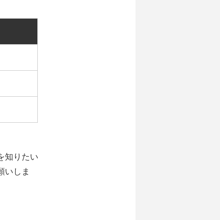
を知りたい
願いしま