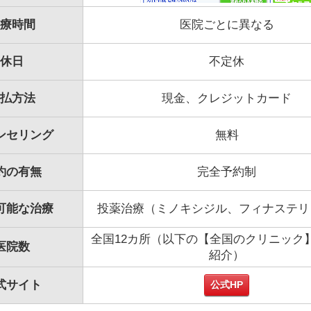
療時間
医院ごとに異なる
休日
不定休
払方法
現金、クレジットカード
ンセリング
無料
約の有無
完全予約制
可能な治療
投薬治療（ミノキシジル、フィナステリ
全国12カ所（以下の【全国のクリニック
医院数
紹介）
式サイト
公式HP