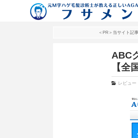
＜PR＞当サイト記
AB
【全
レビュー