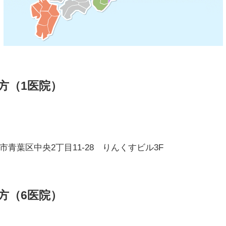
方（1医院）
市青葉区中央2丁目11-28 りんくすビル3F
方（6医院）