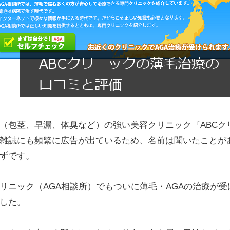
（包茎、早漏、体臭など）の強い美容クリニック『ABCク
雑誌にも頻繁に広告が出ているため、名前は聞いたことが
ずです。
クリニック（AGA相談所）でもついに薄毛・AGAの治療が
した。