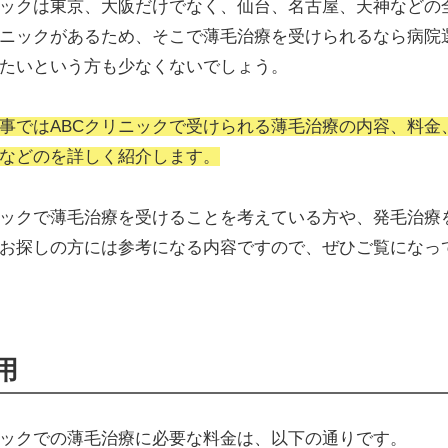
ニックは東京、大阪だけでなく、仙台、名古屋、天神などの
ニックがあるため、そこで薄毛治療を受けられるなら病院
たいという方も少なくないでしょう。
事ではABCクリニックで受けられる薄毛治療の内容、料金
などのを詳しく紹介します。
ニックで薄毛治療を受けることを考えている方や、発毛治療
お探しの方には参考になる内容ですので、ぜひご覧になっ
用
ニックでの薄毛治療に必要な料金は、以下の通りです。