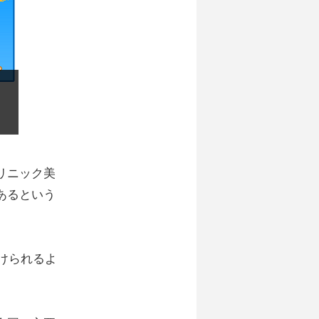
リニック美
あるという
受けられるよ