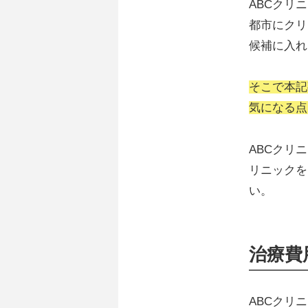
ABCクリ
都市にクリ
候補に入れ
そこで本記
気になる点
ABCクリ
リニックを
い。
治療費
ABCクリ