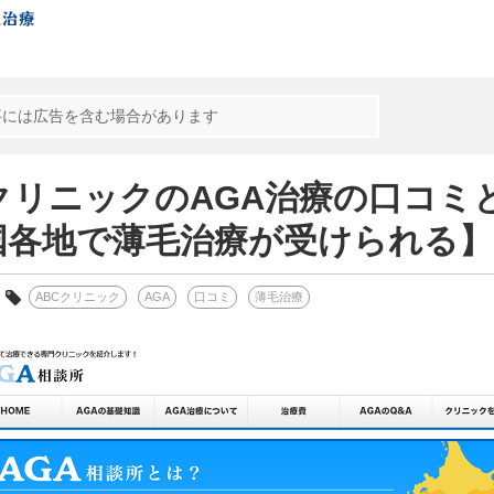
事には広告を含む場合があります
CクリニックのAGA治療の口コミ
国各地で薄毛治療が受けられる】
ABCクリニック
AGA
口コミ
薄毛治療