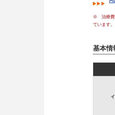
※ 治療費
ています。
基本情
イ