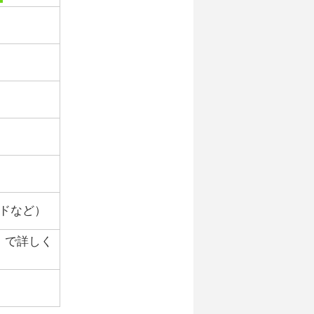
ドなど）
】で詳しく