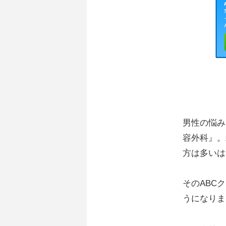
男性の悩み
容外科』。
方は多いは
そのABC
うになりま