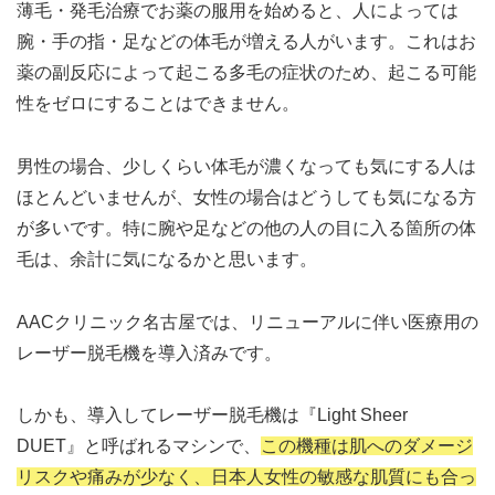
薄毛・発毛治療でお薬の服用を始めると、人によっては
腕・手の指・足などの体毛が増える人がいます。これはお
薬の副反応によって起こる多毛の症状のため、起こる可能
性をゼロにすることはできません。
男性の場合、少しくらい体毛が濃くなっても気にする人は
ほとんどいませんが、女性の場合はどうしても気になる方
が多いです。特に腕や足などの他の人の目に入る箇所の体
毛は、余計に気になるかと思います。
AACクリニック名古屋では、リニューアルに伴い医療用の
レーザー脱毛機を導入済みです。
しかも、導入してレーザー脱毛機は『Light Sheer
DUET』と呼ばれるマシンで、
この機種は肌へのダメージ
リスクや痛みが少なく、日本人女性の敏感な肌質にも合っ