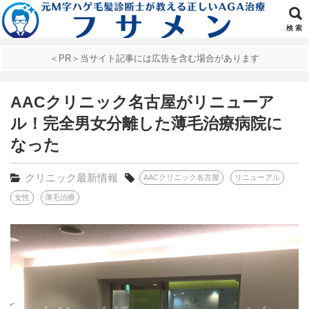
検 索
＜PR＞当サイト記事には広告を含む場合があります
AACクリニック名古屋がリニューア
ル！完全男女分離した薄毛治療病院に
なった
クリニック最新情報
AACクリニック名古屋
リニューアル
女性
薄毛治療