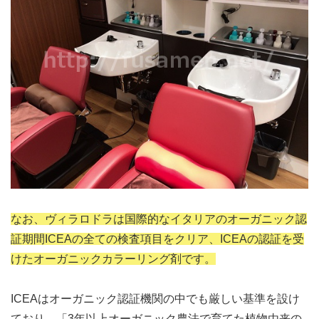
なお、ヴィラロドラは国際的なイタリアのオーガニック認
証期間ICEAの全ての検査項目をクリア、ICEAの認証を受
けたオーガニックカラーリング剤です。
ICEAはオーガニック認証機関の中でも厳しい基準を設け
ており、「3年以上オーガニック農法で育てた植物由来の