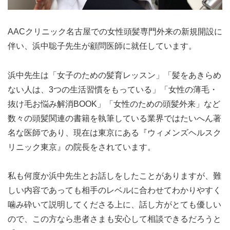
AACクリニック名古屋での女性頭髪専門外来の新規開設に
伴い、浜中聡子先生が顧問医師に就任しています。
浜中先生は「女子のための髪育レッスン」「髪をあきらめ
ない人は、3つの生活習慣をもっている」「女性の薄毛・
抜け毛お悩み解消BOOK」「女性のための頭髪外来」など
数々の頭髪関連の書籍を執筆している業界ではたいへん著
名な医師であり、現在は東京にある『ウィメンズヘルスク
リニック東京』の院長をされています。
私も何度か浜中先生とお話しをしたことがありますが、難
しい内容であっても相手のレベルに合わせてわかりやすく
噛み砕いて説明してくださる上に、話し方がとても優しい
ので、この方なら患者さまも安心して相談できるだろうと