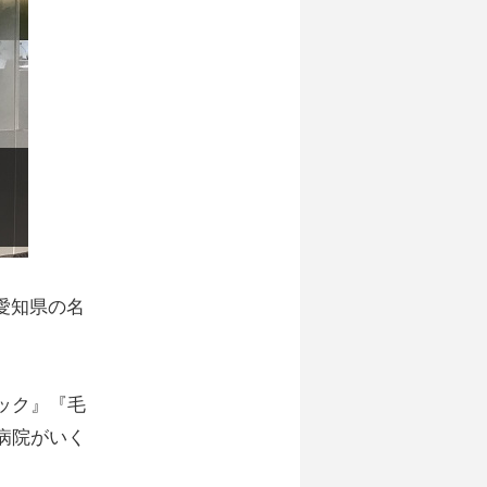
愛知県の名
ック』『毛
病院がいく