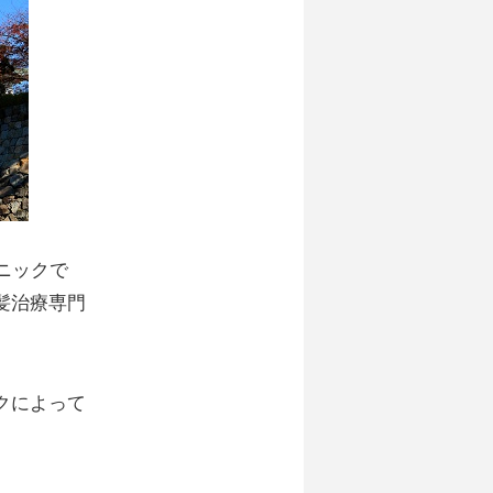
ニックで
髪治療専門
クによって