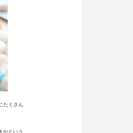
にたくさん
きかという