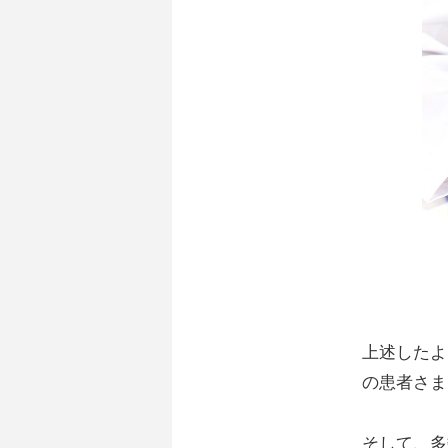
上述したよ
の患者さま
そして、多