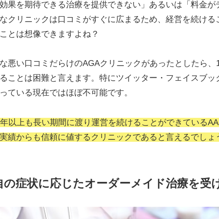
効果を期待できる治療を提供できない」あるいは「料金が
なクリニックは口コミがすぐに広まるため、経営を続ける
ことは想像できますよね？
な悪い口コミだらけのAGAクリニックがあったとしたら、1
ることは困難と言えます。特にツイッター・フェイスブッ
まっている現在ではほぼ不可能です。
0年以上も長い期間に渡り運営を続けることができているAA
実績からも信頼に値するクリニックであると言えるでしょ
自の症状に応じたオーダーメイド治療を受