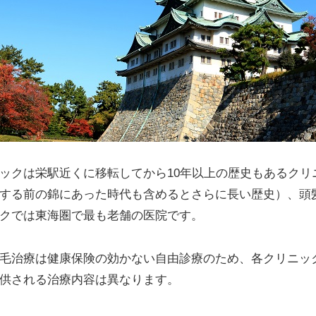
ニックは栄駅近くに移転してから10年以上の歴史もあるクリ
する前の錦にあった時代も含めるとさらに長い歴史）、頭
クでは東海圏で最も老舗の医院です。
毛治療は健康保険の効かない自由診療のため、各クリニッ
供される治療内容は異なります。