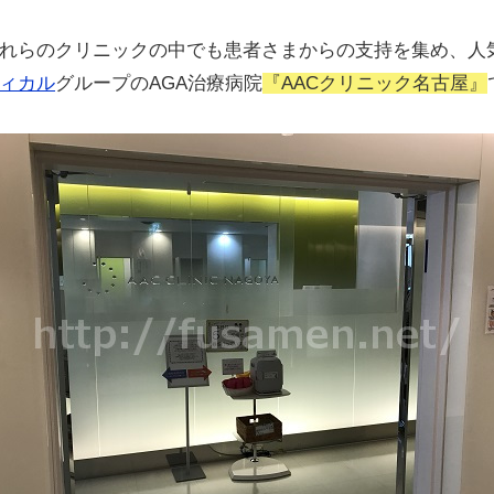
れらのクリニックの中でも患者さまからの支持を集め、人
ィカル
グループのAGA治療病院
『AACクリニック名古屋』