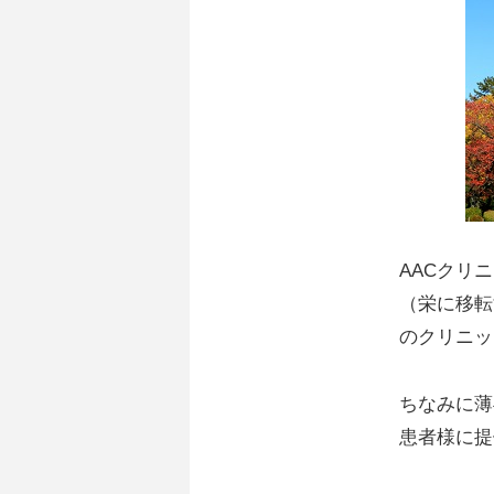
AACクリ
（栄に移転
のクリニッ
ちなみに薄
患者様に提