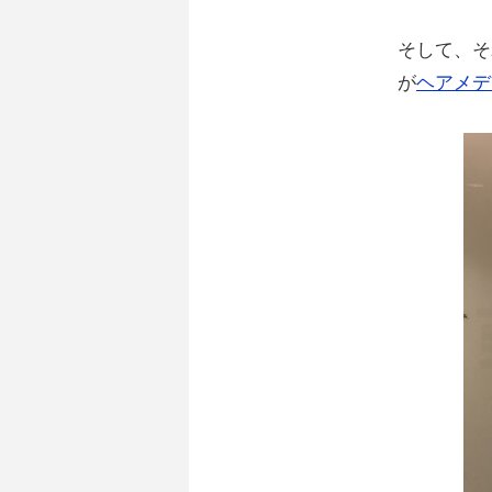
そして、そ
が
ヘアメデ