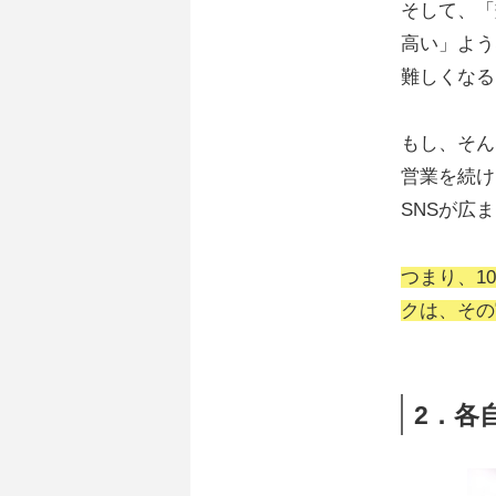
そして、「
高い」よう
難しくなる
もし、そん
営業を続け
SNSが広
つまり、1
クは、その
2．各