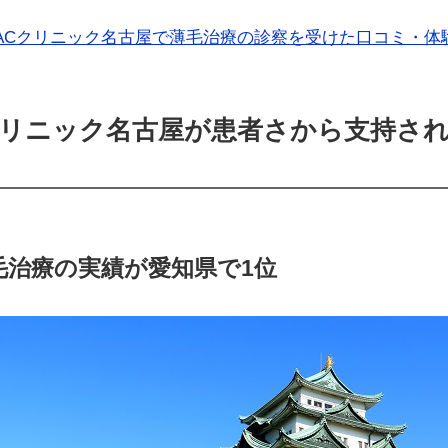
ACクリニック名古屋で薄毛治療の診察を受けた口コミ・体
クリニック名古屋が患者さから支持され
毛治療の実績が愛知県で1位