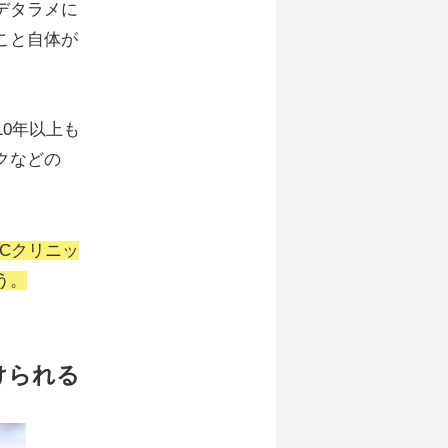
デタラメに
こと自体が
0年以上も
クなどの
Cクリニッ
う。
けられる