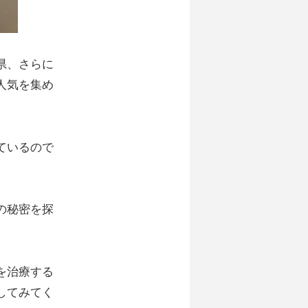
県、さらに
人気を集め
ているので
の秘密を探
を治療する
してみてく