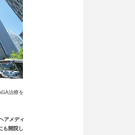
GA治療を
ヘアメディ
にも開院し