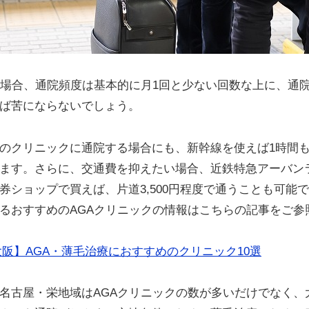
の場合、通院頻度は基本的に月1回と少ない回数な上に、通院
ば苦にならないでしょう。
のクリニックに通院する場合にも、新幹線を使えば1時間
ます。さらに、交通費を抑えたい場合、近鉄特急アーバン
券ショップで買えば、片道3,500円程度で通うことも可能
るおすすめのAGAクリニックの情報はこちらの記事をご参
大阪】AGA・薄毛治療におすすめのクリニック10選
名古屋・栄地域はAGAクリニックの数が多いだけでなく、