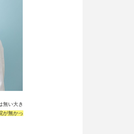
は無い大き
院が無かっ