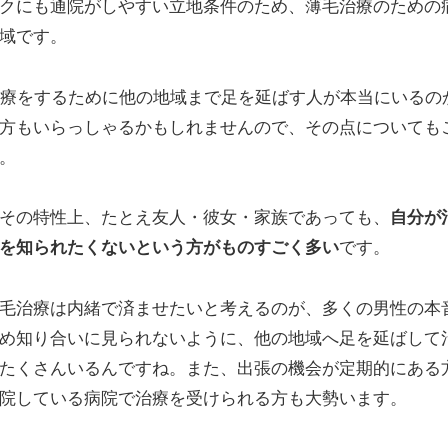
クにも通院がしやすい立地条件のため、薄毛治療のための
域です。
治療をするために他の地域まで足を延ばす人が本当にいるの
方もいらっしゃるかもしれませんので、その点についても
。
その特性上、たとえ友人・彼女・家族であっても、
自分が
を知られたくないという方がものすごく多い
です。
毛治療は内緒で済ませたいと考えるのが、多くの男性の本
め知り合いに見られないように、他の地域へ足を延ばして
たくさんいるんですね。また、出張の機会が定期的にある
院している病院で治療を受けられる方も大勢います。