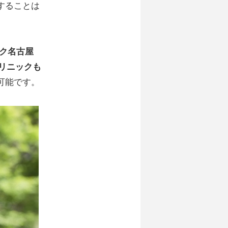
することは
ック名古屋
リニックも
可能です。