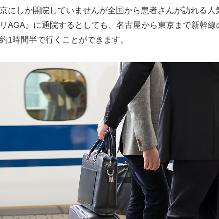
京にしか開院していませんが全国から患者さんが訪れる人
リAGA』に通院するとしても、名古屋から東京まで新幹線
約1時間半で行くことができます。