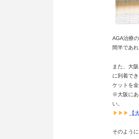
AGA治療
間半であれ
また、大阪
に到着でき
ケットを金
※大阪にあ
い。
【
そのように