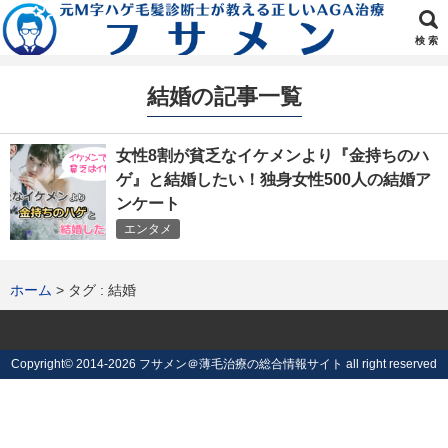
検 索
結婚の記事一覧
女性8割が貧乏なイケメンより『金持ちのハ
ゲ』と結婚したい！独身女性500人の結婚ア
ンケート
エンタメ
ホーム
タグ : 結婚
Copyright©
2014-2026 フサメン＠薄毛治療の総合情報サイト
all right reserved