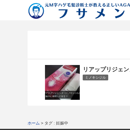
リアップリジェン
ミノキシジル
ホーム
タグ : 妊娠中