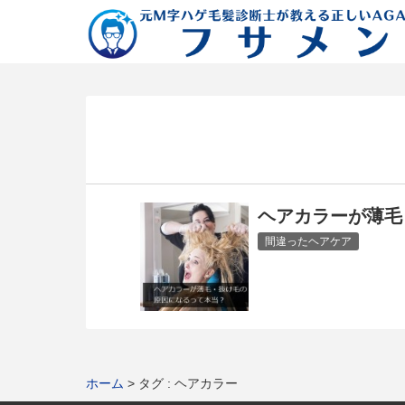
ヘアカラーが薄毛
間違ったヘアケア
ホーム
タグ : ヘアカラー