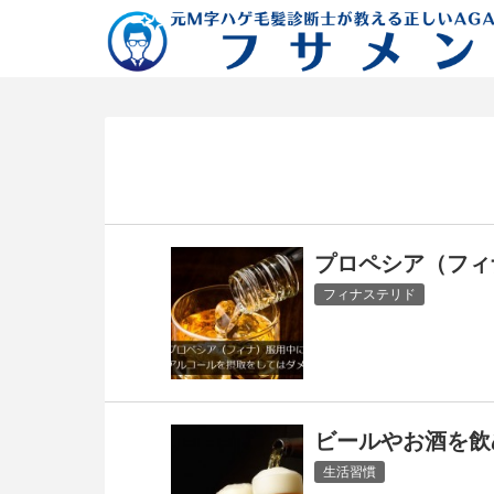
プロペシア（フィ
フィナステリド
ビールやお酒を飲
生活習慣