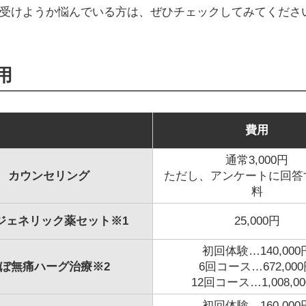
受けようか悩んでいる方は、ぜひチェックしてみてくださ
用
費用
通常3,000円
カウンセリング
ただし、アンケートに回答
料
Aジェネリック薬セット※1
25,000円
初回体験…140,000
ぼ無痛ハーグ治療※2
6回コース…672,00
12回コース…1,008,0
初回体験…160,000