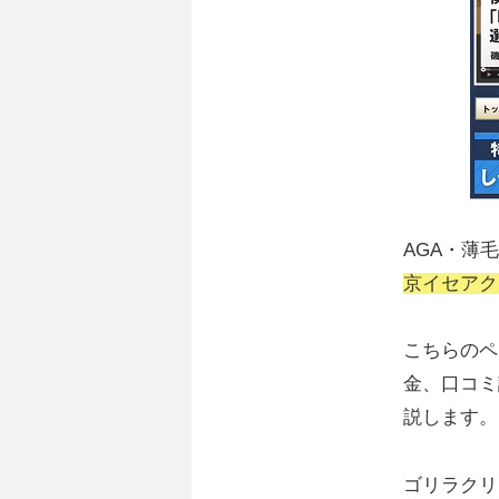
AGA・薄
京イセアク
こちらのペ
金、口コミ
説します。
ゴリラクリ