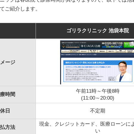
てご紹介します。
ゴリラクリニック 池袋本院
メージ
午前11時～午後8時
療時間
(11:00～20:00)
休日
不定期
現金、クレジットカード、医療ローンに
払方法
い