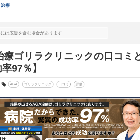
事には広告を含む場合があります
A治療ゴリラクリニックの口コミ
率97％】
AGA
ゴリラクリニック
口コミ
評価