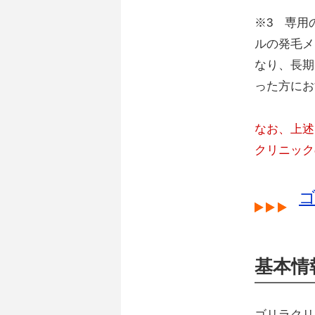
※3 専用
ルの発毛メ
なり、長期
った方にお
なお、上述
クリニック
基本情
ゴリラクリ