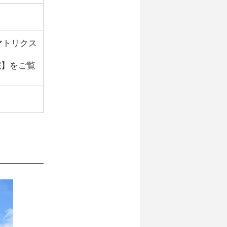
マトリクス
院】をご覧