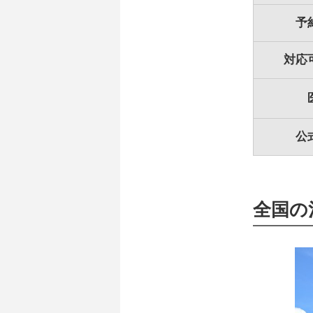
予
対応
公
全国の