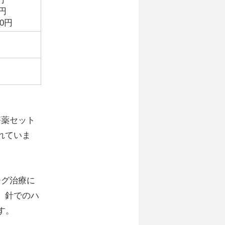
0円
00円
療薬セット
れていま
ーグ治療に
、針でのハ
す。