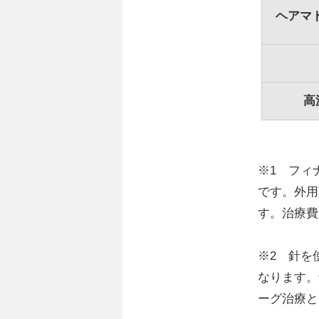
ヘアマ
高
※1 フィ
です。外用
す。治療費
※2 針を
なります。
ーグ治療と