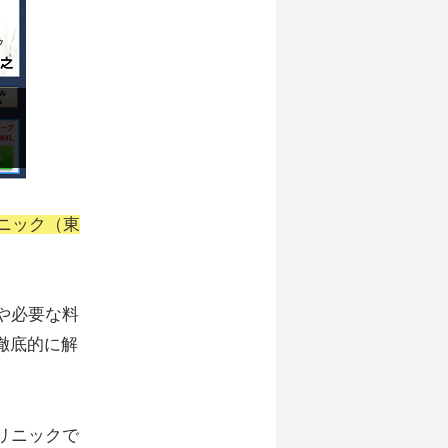
ニック（東
や必要な料
徹底的に解
リニックで