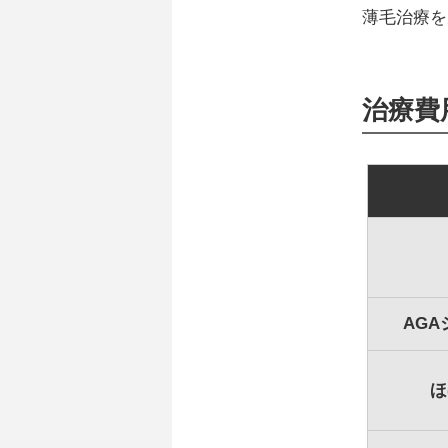
薄毛治療を
治療費
AG
ほ