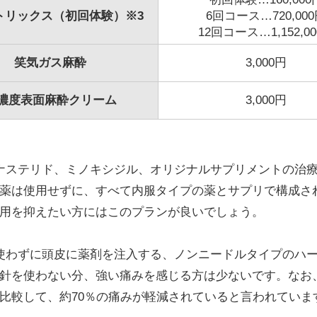
トリックス（初回体験）※3
6回コース…720,00
12回コース…1,152,0
笑気ガス麻酔
3,000円
濃度表面麻酔クリーム
3,000円
ナステリド、ミノキシジル、オリジナルサプリメントの治
薬は使用せずに、すべて内服タイプの薬とサプリで構成さ
用を抑えたい方にはこのプランが良いでしょう。
使わずに頭皮に薬剤を注入する、ノンニードルタイプのハ
針を使わない分、強い痛みを感じる方は少ないです。なお
比較して、約70％の痛みが軽減されていると言われていま