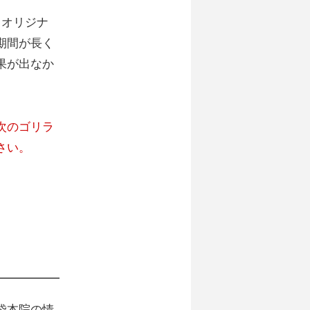
クオリジナ
期間が長く
果が出なか
次のゴリラ
さい。
袋本院の情