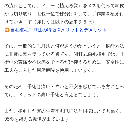
の流れとしては、ドナー（植える髪）をメスを使って頭皮
から切り取り、毛包単位で株分けをして、手作業を植え付
けていきます（詳しくは以下の記事を参照）。
自毛植毛FUT法の特徴＠メリットとデメリット
では、一般的なFUT法と何が違うのかというと、麻酔方法
に非常に気を使っている点です。NHT式自毛植毛では、手
術中の苦痛や不快感をできるだけ抑えるために、安全性に
工夫をこらした局所麻酔を使用しています。
そのため、手術は痛い・怖いと不安を感じている方にとっ
ては、メリットの高い手術と言えるでしょう。
また、植毛した髪の生着率もFUT法と同様にとても高く、
95％を超える数値が出ています。