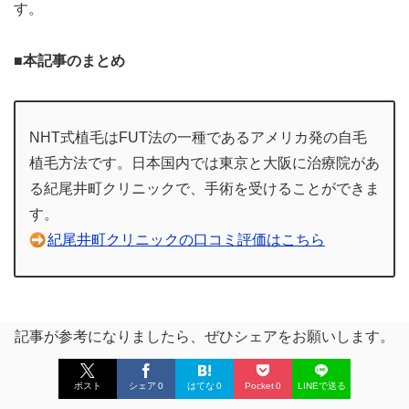
す。
■本記事のまとめ
NHT式植毛はFUT法の一種であるアメリカ発の自毛
植毛方法です。日本国内では東京と大阪に治療院があ
る紀尾井町クリニックで、手術を受けることができま
す。
紀尾井町クリニックの口コミ評価はこちら
記事が参考になりましたら、ぜひシェアをお願いします。
ポスト
シェア
0
はてな
0
Pocket
0
LINEで送る