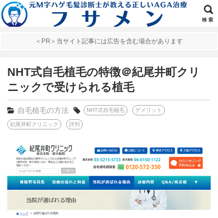
検 索
＜PR＞当サイト記事には広告を含む場合があります
NHT式自毛植毛の特徴＠紀尾井町クリ
ニックで受けられる植毛
自毛植毛の方法
NHT式自毛植毛
デメリット
紀尾井町クリニック
評判