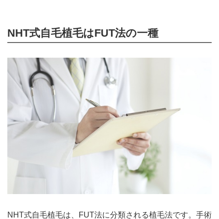
NHT式自毛植毛はFUT法の一種
NHT式自毛植毛は、FUT法に分類される植毛法です。手術