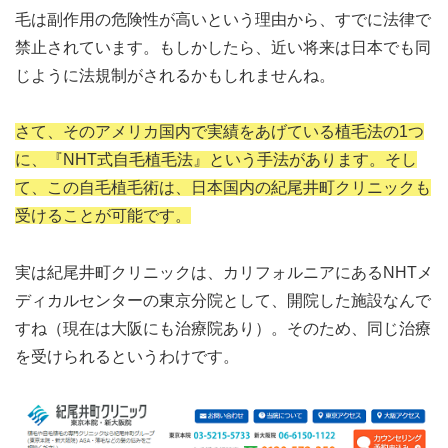
毛は副作用の危険性が高いという理由から、すでに法律で
禁止されています。もしかしたら、近い将来は日本でも同
じように法規制がされるかもしれませんね。
さて、そのアメリカ国内で実績をあげている植毛法の1つ
に、『NHT式自毛植毛法』という手法があります。そし
て、この自毛植毛術は、日本国内の紀尾井町クリニックも
受けることが可能です。
実は紀尾井町クリニックは、カリフォルニアにあるNHTメ
ディカルセンターの東京分院として、開院した施設なんで
すね（現在は大阪にも治療院あり）。そのため、同じ治療
を受けられるというわけです。