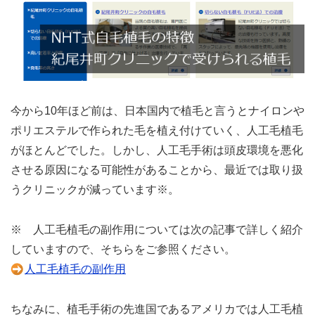
今から10年ほど前は、日本国内で植毛と言うとナイロンや
ポリエステルで作られた毛を植え付けていく、人工毛植毛
がほとんどでした。しかし、人工毛手術は頭皮環境を悪化
させる原因になる可能性があることから、最近では取り扱
うクリニックが減っています※。
※ 人工毛植毛の副作用については次の記事で詳しく紹介
していますので、そちらをご参照ください。
人工毛植毛の副作用
ちなみに、植毛手術の先進国であるアメリカでは人工毛植