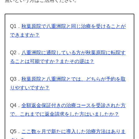
無いという方はご活用ください。
Q1．
秋葉原院で八重洲院と同じ治療を受けることが
できますか？
Q2．
八重洲院に通院している方が秋葉原院に転院す
ることは可能ですか？またその逆は？
Q3．
秋葉原院と八重洲院とでは、どちらが予約を取
りやすいですか？
Q4．
全額返金保証付きの治療コースを受診された方
で、これまでに返金請求をした方はいましたか？
Q5．
ここ数ヶ月で新たに導入した治療方法はありま