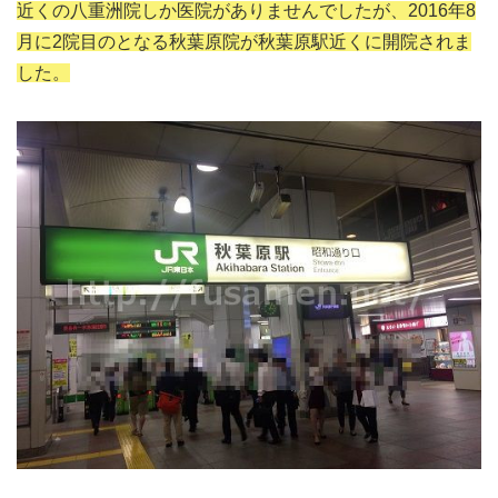
近くの八重洲院しか医院がありませんでしたが、2016年8
月に2院目のとなる秋葉原院が秋葉原駅近くに開院されま
した。