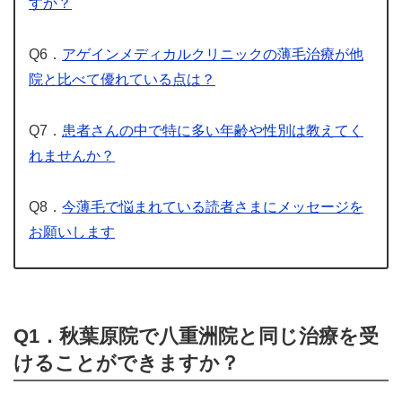
すか？
Q6．
アゲインメディカルクリニックの薄毛治療が他
院と比べて優れている点は？
Q7．
患者さんの中で特に多い年齢や性別は教えてく
れませんか？
Q8．
今薄毛で悩まれている読者さまにメッセージを
お願いします
Q1．秋葉原院で八重洲院と同じ治療を受
けることができますか？