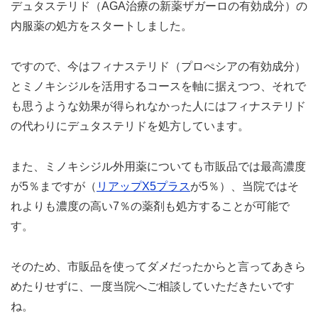
デュタステリド（AGA治療の新薬ザガーロの有効成分）の
内服薬の処方をスタートしました。
ですので、今はフィナステリド（プロぺシアの有効成分）
とミノキシジルを活用するコースを軸に据えつつ、それで
も思うような効果が得られなかった人にはフィナステリド
の代わりにデュタステリドを処方しています。
また、ミノキシジル外用薬についても市販品では最高濃度
が5％まですが（
リアップX5プラス
が5％）、当院ではそ
れよりも濃度の高い7％の薬剤も処方することが可能で
す。
そのため、市販品を使ってダメだったからと言ってあきら
めたりせずに、一度当院へご相談していただきたいです
ね。