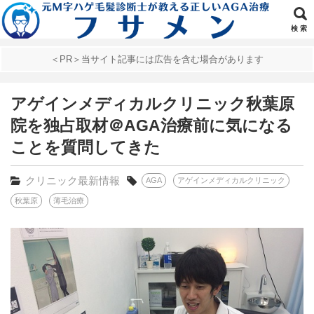
検 索
＜PR＞当サイト記事には広告を含む場合があります
アゲインメディカルクリニック秋葉原
院を独占取材＠AGA治療前に気になる
ことを質問してきた
クリニック最新情報
AGA
アゲインメディカルクリニック
秋葉原
薄毛治療