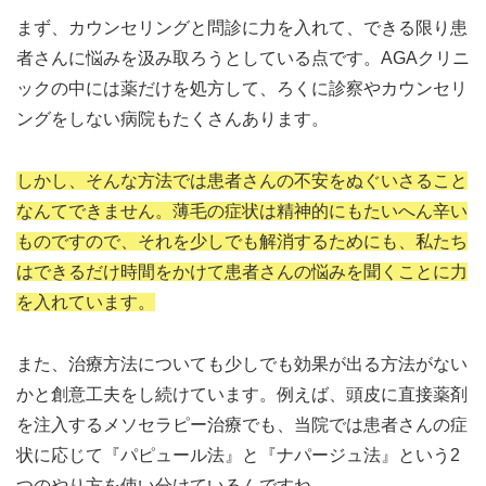
まず、カウンセリングと問診に力を入れて、できる限り患
者さんに悩みを汲み取ろうとしている点です。AGAクリニ
ックの中には薬だけを処方して、ろくに診察やカウンセリ
ングをしない病院もたくさんあります。
しかし、そんな方法では患者さんの不安をぬぐいさること
なんてできません。薄毛の症状は精神的にもたいへん辛い
ものですので、それを少しでも解消するためにも、私たち
はできるだけ時間をかけて患者さんの悩みを聞くことに力
を入れています。
また、治療方法についても少しでも効果が出る方法がない
かと創意工夫をし続けています。例えば、頭皮に直接薬剤
を注入するメソセラピー治療でも、当院では患者さんの症
状に応じて『パピュール法』と『ナパージュ法』という2
つのやり方を使い分けているんですね。