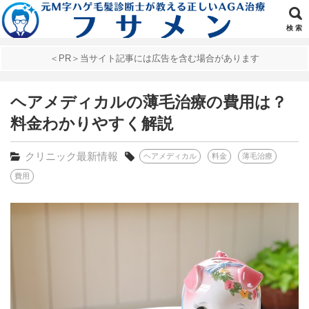
検 索
＜PR＞当サイト記事には広告を含む場合があります
ヘアメディカルの薄毛治療の費用は？
料金わかりやすく解説
クリニック最新情報
ヘアメディカル
料金
薄毛治療
費用