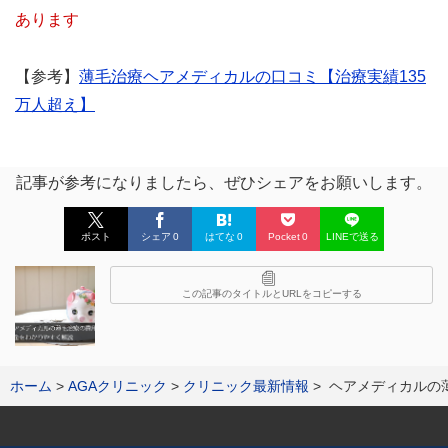
あります
【参考】
薄毛治療ヘアメディカルの口コミ【治療実績135
万人超え】
記事が参考になりましたら、ぜひシェアをお願いします。
ポスト
シェア
0
はてな
0
Pocket
0
LINEで送る
この記事のタイトルとURLをコピーする
ホーム
AGAクリニック
クリニック最新情報
ヘアメディカルの