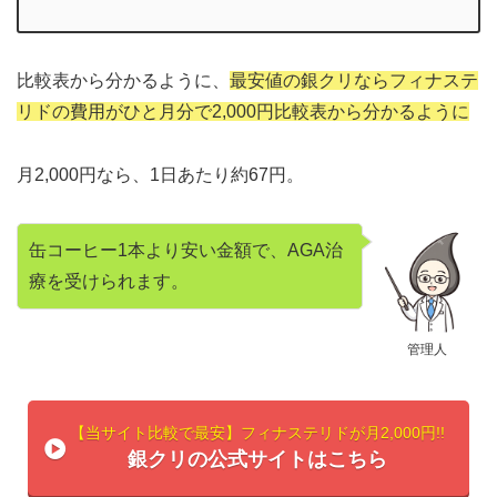
比較表から分かるように、
最安値の銀クリならフィナステ
リドの費用がひと月分で2,000円比較表から分かるように
月2,000円なら、1日あたり約67円。
缶コーヒー1本より安い金額で、AGA治
療を受けられます。
管理人
【当サイト比較で最安】フィナステリドが月2,000円!!
銀クリの公式サイトはこちら