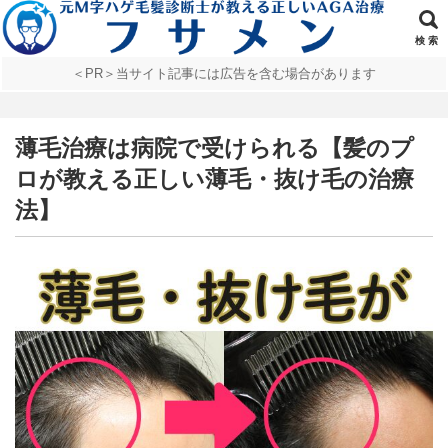
検 索
＜PR＞当サイト記事には広告を含む場合があります
薄毛治療は病院で受けられる【髪のプ
ロが教える正しい薄毛・抜け毛の治療
法】