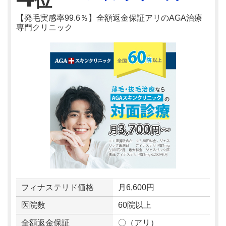
位
【発毛実感率99.6％】全額返金保証アリのAGA治療
専門クリニック
フィナステリド価格
月6,600円
医院数
60院以上
全額返金保証
〇（アリ）