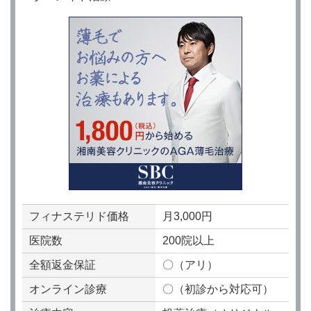
フィナステリド価格
月3,000円
医院数
200院以上
全額返金保証
〇（アリ）
オンライン診療
〇（初診から対応可）