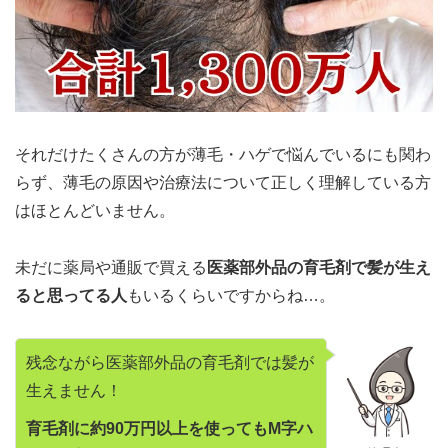
それだけたくさんの方が薄毛・ハゲで悩んでいるにも関わ
らず、薄毛の原因や治療法について正しく理解している方
はほとんどいません。
未だに薬局や通販で買える
医薬部外品の育毛剤で髪が生え
ると思ってる人
もいるくらいですからね…。
残念ながら医薬部外品の育毛剤では髪が
生えません！
育毛剤に約90万円以上を使ってもM字ハ