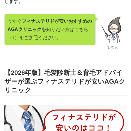
します。
今すぐ
フィナステリドが安いおすすめの
AGAクリニック
を知りたい方はこちら
（↓）をご参照ください。
管理人
【2026年版】毛髪診断士＆育毛アドバイ
ザーが選ぶフィナステリドが安いAGAク
リニック