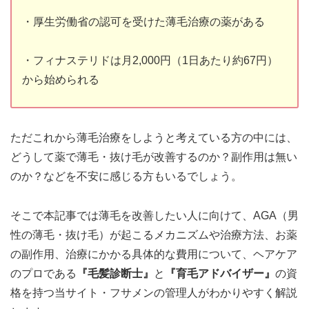
・厚生労働省の認可を受けた薄毛治療の薬がある
・フィナステリドは月2,000円（1日あたり約67円）
から始められる
ただこれから薄毛治療をしようと考えている方の中には、
どうして薬で薄毛・抜け毛が改善するのか？副作用は無い
のか？などを不安に感じる方もいるでしょう。
そこで本記事では薄毛を改善したい人に向けて、AGA（男
性の薄毛・抜け毛）が起こるメカニズムや治療方法、お薬
の副作用、治療にかかる具体的な費用について、ヘアケア
のプロである
『毛髪診断士』
と
『育毛アドバイザー』
の資
格を持つ当サイト・フサメンの管理人がわかりやすく解説