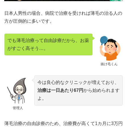
日本人男性の場合、病院で治療を受ければ薄毛の治る人の
方が圧倒的に多いです。
でも薄毛治療って自由診療だから、お薬
がすごく高そう…。
抜け毛くん
今は良心的なクリニックが増えており、
治療は一日あたり67円
から始められます
よ。
管理人
薄毛治療の自由診療のため、治療費が高くて1カ月に3万円