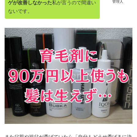
管理人
ゲが改善しなかった
私が言うので間違い
ないです。
また父親や祖父が禿げていたら「自分もどうせ禿げるに決