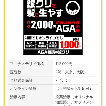
フィナステリド価格
月2,000円
医院数
2院（東京、大阪）
全額返金保証
×（ナシ）
オンライン診療
〇（初診から対応可）
治療内容
投薬治療（オリジナル
治療薬）、サプリメン