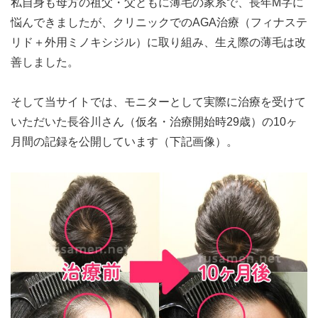
私自身も母方の祖父・父ともに薄毛の家系で、長年M字に
悩んできましたが、クリニックでのAGA治療（フィナステ
リド＋外用ミノキシジル）に取り組み、生え際の薄毛は改
善しました。
そして当サイトでは、モニターとして実際に治療を受けて
いただいた長谷川さん（仮名・治療開始時29歳）の10ヶ
月間の記録を公開しています（下記画像）。