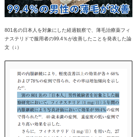
801名の日本人を対象にした経過観察で、薄毛治療薬フィ
ナステリドで服用者の99.4％が改善したことを発表した論
文（↓）