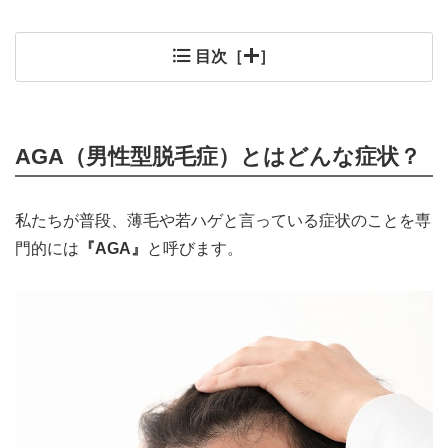
目次［
］
AGA（男性型脱毛症）とはどんな症状？
私たちが普段、薄毛や若ハゲと言っている症状のことを専
門的には
『AGA』
と呼びます。