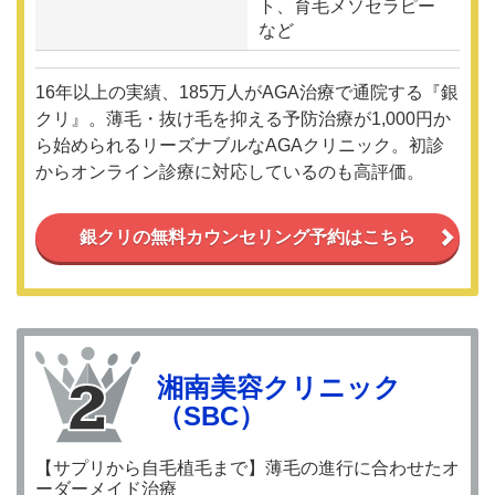
ト、育毛メソセラピー
など
16年以上の実績、185万人がAGA治療で通院する『銀
クリ』。薄毛・抜け毛を抑える予防治療が1,000円か
ら始められるリーズナブルなAGAクリニック。初診
からオンライン診療に対応しているのも高評価。
銀クリの無料カウンセリング予約はこちら
湘南美容クリニック
（SBC）
【サプリから自毛植毛まで】薄毛の進行に合わせたオ
ーダーメイド治療